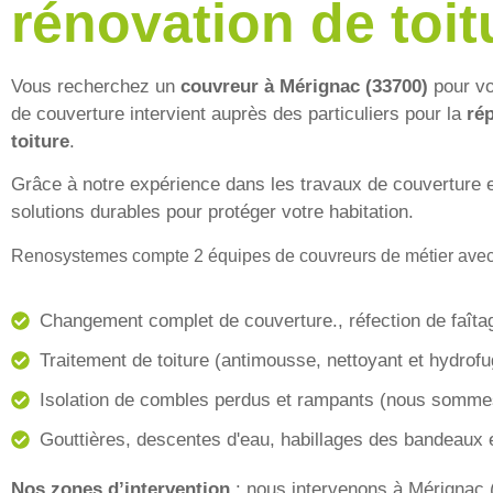
rénovation de toit
Vous recherchez un
couvreur à Mérignac (33700)
pour vo
de couverture intervient auprès des particuliers pour la
rép
toiture
.
Grâce à notre expérience dans les travaux de couverture
solutions durables pour protéger votre habitation.
Renosystemes compte 2 équipes de couvreurs de métier avec
Changement complet de couverture., réfection de faîtag
Traitement de toiture (antimousse, nettoyant et hydrofu
Isolation de combles perdus et rampants (nous somme
Gouttières, descentes d'eau, habillages des bandeaux e
Nos zones d’intervention
: nous intervenons à Mérignac 