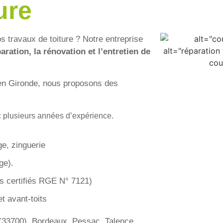
ure
s travaux de toiture ? Notre entreprise
aration, la rénovation et l’entretien de
 en Gironde, nous proposons des
 plusieurs années d’expérience.
e, zinguerie
ge).
s certifiés RGE N° 7121)
t avant-toits
(33700), Bordeaux, Pessac, Talence,