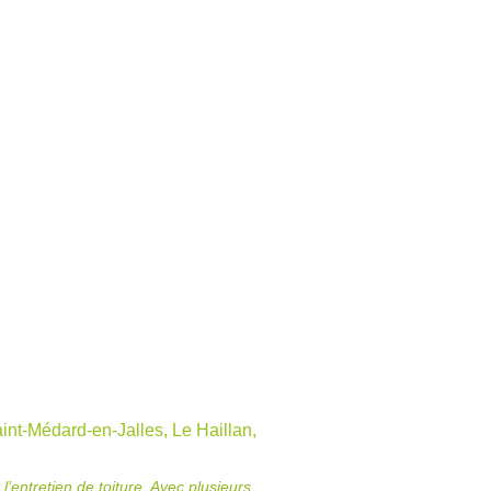
int-Médard-en-Jalles, Le Haillan,
entretien de toiture. Avec plusieurs