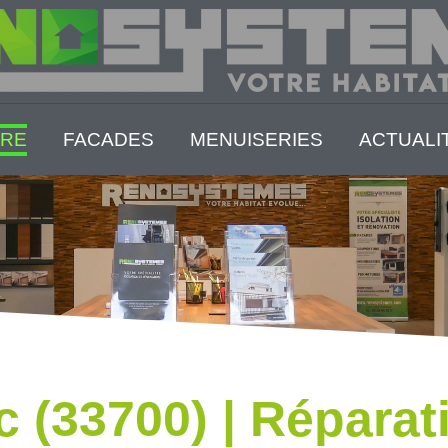
RE
FACADES
MENUISERIES
ACTUALI
 (33700) | Réparat