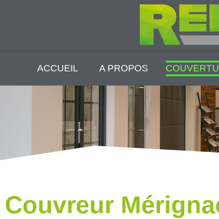
ACCUEIL
A PROPOS
COUVERTU
Couvreur Mérignac