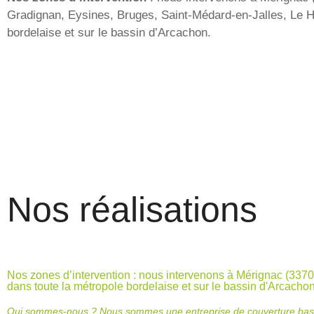
Gradignan, Eysines, Bruges, Saint-Médard-en-Jalles, Le Ha
bordelaise et sur le bassin d’Arcachon.
Nos réalisations
Nos zones d’intervention : nous intervenons à Mérignac (3370
dans toute la métropole bordelaise et sur le bassin d'Arcacho
Qui sommes-nous ? Nous sommes une entreprise de couverture basée à 