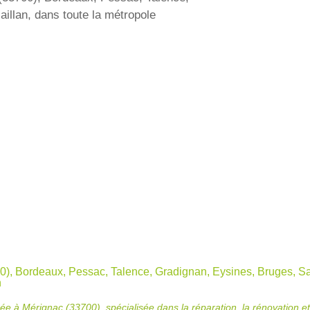
illan, dans toute la métropole
0), Bordeaux, Pessac, Talence, Gradignan, Eysines, Bruges, Sa
n
Mérignac (33700), spécialisée dans la réparation, la rénovation et l’