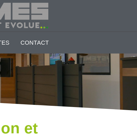
TES
CONTACT
ion et