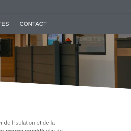
TES
CONTACT
de l’isolation et de la
ma propre société
afin de