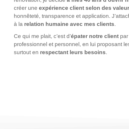
créer une
expérience client selon des valeu
honnêteté, transparence et application. J’att
à la
relation humaine avec mes clients
.
Ce qui me plait, c’est d’
épater notre client
par 
professionnel et personnel, en lui proposant les
surtout en
respectant leurs besoins
.