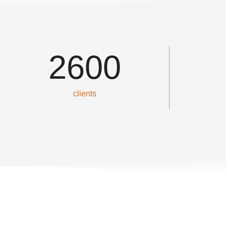
2600
clients