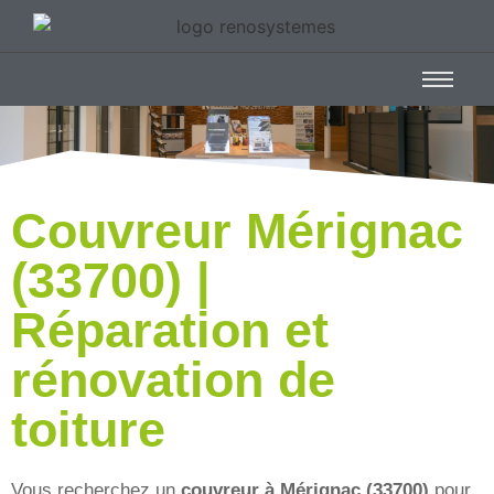
Couvreur Mérignac
(33700) |
Réparation et
rénovation de
toiture
Vous recherchez un
couvreur à Mérignac (33700)
pour