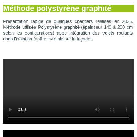
Méthode polystyrène graphité
Présentation rapide de quelques chantiers réalisés en 2025.
Méthode utilisée Polystyrène graphité (épaisseur 140 à 200 cm
selon les configurations) avec intégration des volets roulants
dans l'isolation (coffre invisible sur la façade).